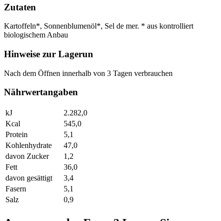
Zutaten
Kartoffeln*, Sonnenblumenöl*, Sel de mer. * aus kontrolliert
biologischem Anbau
Hinweise zur Lagerun
Nach dem Öffnen innerhalb von 3 Tagen verbrauchen
Nährwertangaben
kJ
2.282,0
Kcal
545,0
Protein
5,1
Kohlenhydrate
47,0
davon Zucker
1,2
Fett
36,0
davon gesättigt
3,4
Fasern
5,1
Salz
0,9