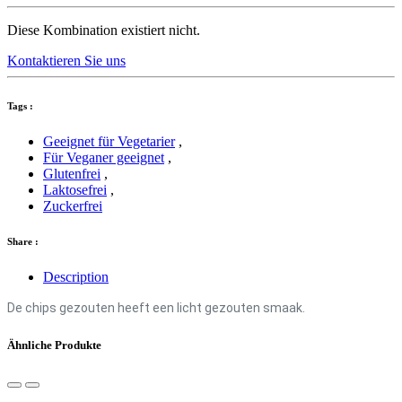
Diese Kombination existiert nicht.
Kontaktieren Sie uns
Tags :
Geeignet für Vegetarier
,
Für Veganer geeignet
,
Glutenfrei
,
Laktosefrei
,
Zuckerfrei
Share :
Description
De chips gezouten heeft een licht gezouten smaak.
Ähnliche Produkte