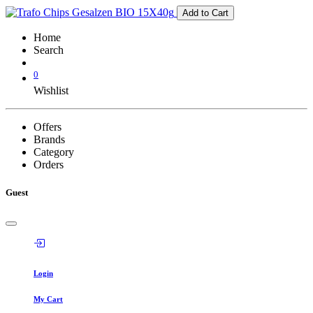
Add to Cart
Home
Search
0
Wishlist
Offers
Brands
Category
Orders
Guest
Login
My Cart