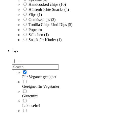
Handcooked chips
(10)
Hülsenfrüchte Snacks
(4)
Flips
(1)
Gemüsechips
(3)
Tortilla Chips Und Dips
(5)
Popcorn
Stäbchen
(1)
Snack für Kinder
(1)
Tags
Für Veganer geeignet
Geeignet für Vegetarier
Glutenfrei
Laktosefrei