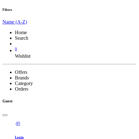
Filters
Name (A-Z)
Home
Search
0
Wishlist
Offers
Brands
Category
Orders
Guest
Login