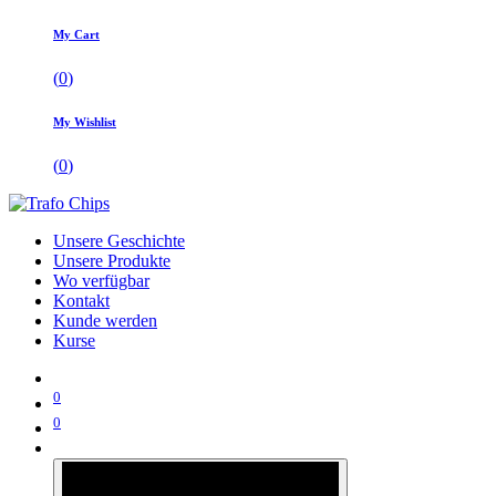
My Cart
(
0
)
My Wishlist
(
0
)
Unsere Geschichte
Unsere Produkte
Wo verfügbar
Kontakt
Kunde werden
Kurse
0
0