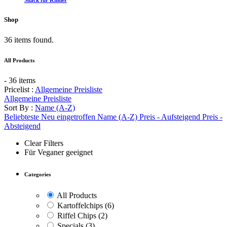
Snack für Kinder
Shop
36 items found.
All Products
- 36 items
Pricelist :
Allgemeine Preisliste
Allgemeine Preisliste
Sort By :
Name (A-Z)
Beliebteste
Neu eingetroffen
Name (A-Z)
Preis - Aufsteigend
Preis -
Absteigend
Clear Filters
Für Veganer geeignet
Categories
All Products
Kartoffelchips
(6)
Riffel Chips
(2)
Specials
(3)