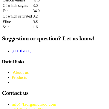
Carbohydrates
47.0
Of which sugars
3.0
Fat
34.0
Of which saturated
3.2
Fibres
5.8
Salt
1.6
Suggestion or question? Let us know!
contact
Useful links
About us
Products
Contact us
info@fzorganicfood.com