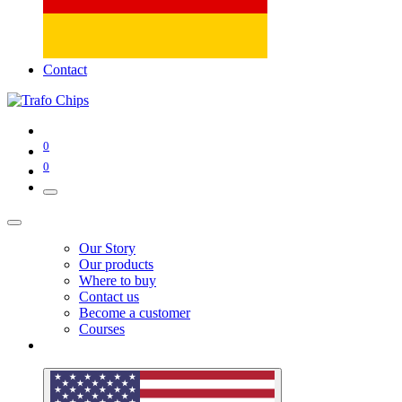
Contact
0
0
Our Story
Our products
Where to buy
Contact us
Become a customer
Courses