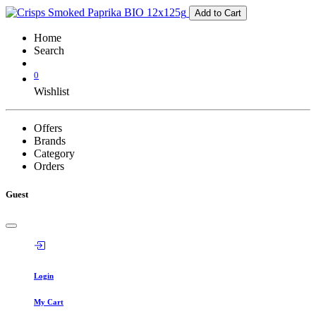
Add to Cart
Home
Search
0
Wishlist
Offers
Brands
Category
Orders
Guest
Login
My Cart