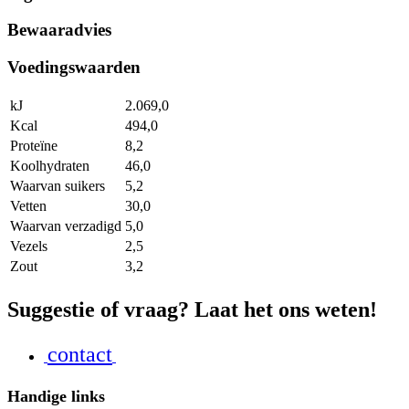
Bewaaradvies
Voedingswaarden
kJ
2.069,0
Kcal
494,0
Proteïne
8,2
Koolhydraten
46,0
Waarvan suikers
5,2
Vetten
30,0
Waarvan verzadigd
5,0
Vezels
2,5
Zout
3,2
Suggestie of vraag? Laat het ons weten!
contact
Handige links