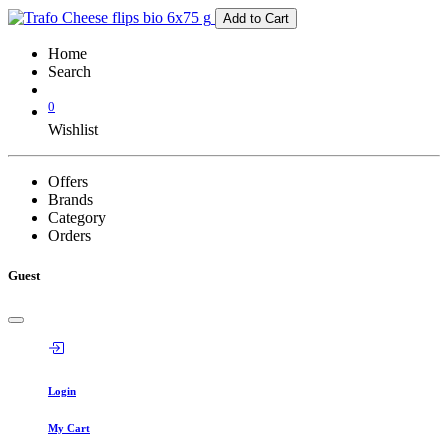
Add to Cart
Home
Search
0
Wishlist
Offers
Brands
Category
Orders
Guest
Login
My Cart