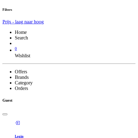
Filters
Prijs - laag naar hoog
Home
Search
0
Wishlist
Offers
Brands
Category
Orders
Guest
Login