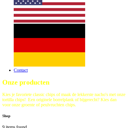
Contact
Onze producten
Kies je favoriete classic chips of maak de lekkerste nacho's met onze
tortilla chips! Een originele borrelplank of bijgerecht? Kies dan
voor onze groente of peulvruchten chips.
Shop
9 items found.