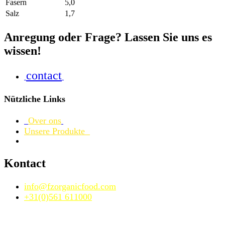
Fasern
5,0
Salz
1,7
Anregung oder Frage? Lassen Sie uns es
wissen!
contact
Nützliche Links
Over ons
Unsere Produkte
Kontact
info@fzorganicfood.com
+31(0)561 611000