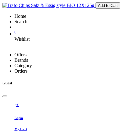
Add to Cart
Home
Search
0
Wishlist
Offers
Brands
Category
Orders
Guest
Login
My Cart