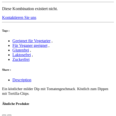
Diese Kombination existiert nicht.
Kontaktieren Sie uns
Tags :
Geeignet für Vegetarier
,
Für Veganer geeignet
,
Glutenfrei
,
Laktosefrei
,
Zuckerfrei
Share :
Description
Ein köstlicher milder Dip mit Tomatengeschmack. Köstlich zum Dippen
mit Tortilla-Chips.
Ähnliche Produkte