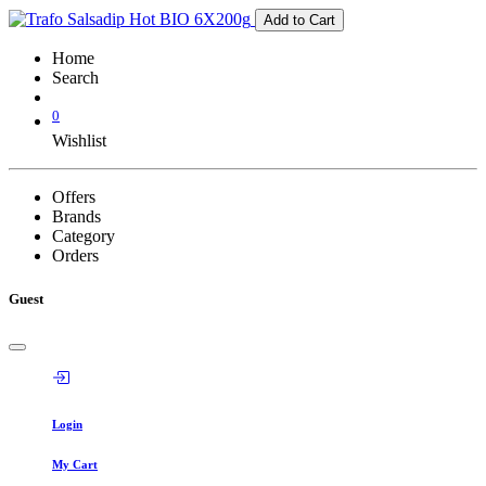
Add to Cart
Home
Search
0
Wishlist
Offers
Brands
Category
Orders
Guest
Login
My Cart