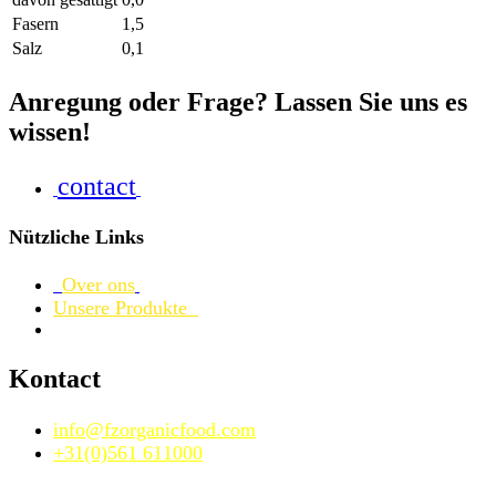
Fasern
1,5
Salz
0,1
Anregung oder Frage? Lassen Sie uns es
wissen!
contact
Nützliche Links
Over ons
Unsere Produkte
Kontact
info@fzorganicfood.com
+31(0)561 611000