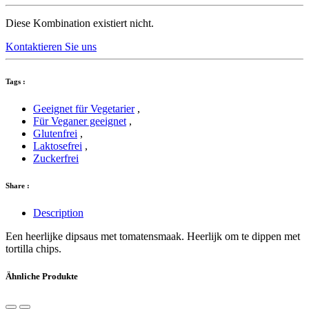
Diese Kombination existiert nicht.
Kontaktieren Sie uns
Tags :
Geeignet für Vegetarier
,
Für Veganer geeignet
,
Glutenfrei
,
Laktosefrei
,
Zuckerfrei
Share :
Description
Een heerlijke dipsaus met tomatensmaak. Heerlijk om te dippen met
tortilla chips.
Ähnliche Produkte