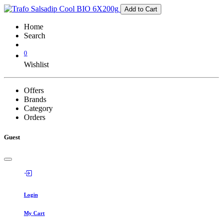
Add to Cart
Home
Search
0
Wishlist
Offers
Brands
Category
Orders
Guest
Login
My Cart