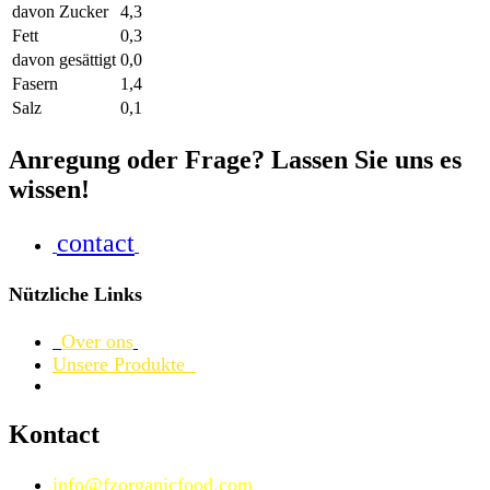
davon Zucker
4,3
Fett
0,3
davon gesättigt
0,0
Fasern
1,4
Salz
0,1
Anregung oder Frage? Lassen Sie uns es
wissen!
contact
Nützliche Links
Over ons
Unsere Produkte
Kontact
info@fzorganicfood.com