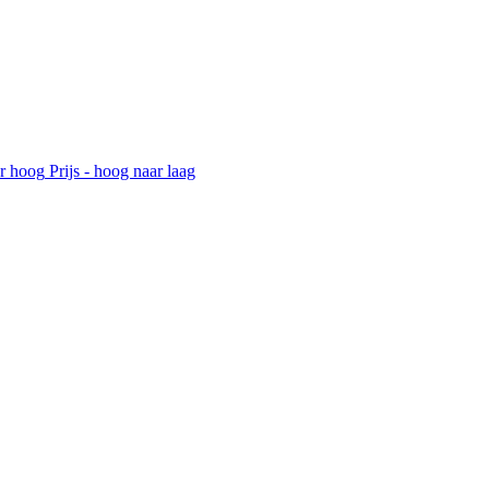
ar hoog
Prijs - hoog naar laag