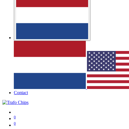
Contact
0
0