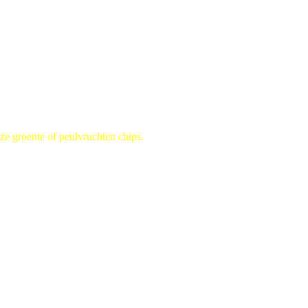
nze groente of peulvruchten chips.