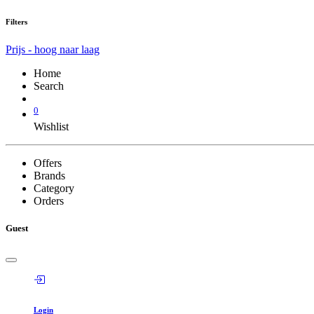
Filters
Prijs - hoog naar laag
Home
Search
0
Wishlist
Offers
Brands
Category
Orders
Guest
Login