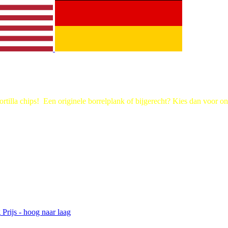
tortilla chips! Een originele borrelplank of bijgerecht? Kies dan voor o
g
Prijs - hoog naar laag