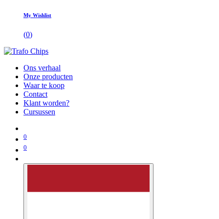
My Wishlist
(
0
)
Ons verhaal
Onze producten
Waar te koop
Contact
Klant worden?
Cursussen
0
0