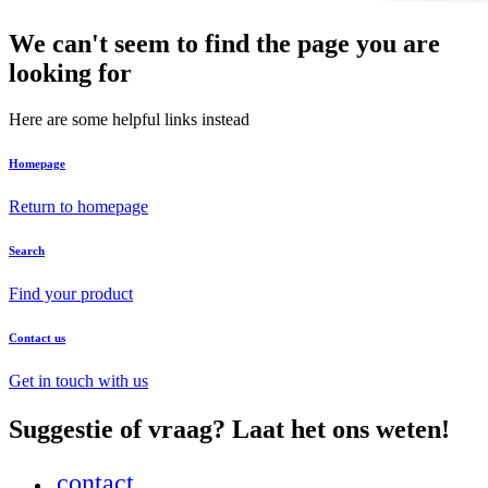
We can't seem to find the page you are
looking for
Here are some helpful links instead
Homepage
Return to homepage
Search
Find your product
Contact us
Get in touch with us
Suggestie of vraag? Laat het ons weten!
contact