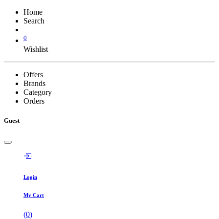
Home
Search
0
Wishlist
Offers
Brands
Category
Orders
Guest
Login
My Cart
(
0
)