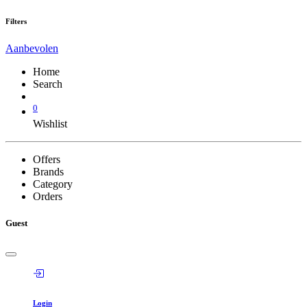
Filters
Aanbevolen
Home
Search
0
Wishlist
Offers
Brands
Category
Orders
Guest
Login