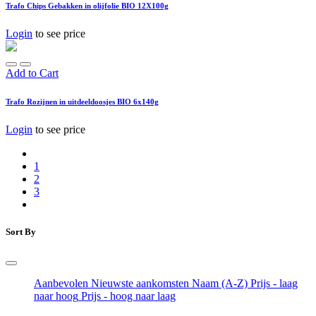
Trafo Chips Gebakken in olijfolie BIO 12X100g
Login
to see price
Add to Cart
Trafo Rozijnen in uitdeeldoosjes BIO 6x140g
Login
to see price
1
2
3
Sort By
Aanbevolen
Nieuwste aankomsten
Naam (A-Z)
Prijs - laag
naar hoog
Prijs - hoog naar laag