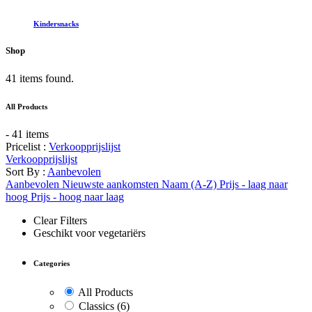
Kindersnacks
Shop
41 items found.
All Products
- 41 items
Pricelist :
Verkoopprijslijst
Verkoopprijslijst
Sort By :
Aanbevolen
Aanbevolen
Nieuwste aankomsten
Naam (A-Z)
Prijs - laag naar
hoog
Prijs - hoog naar laag
Clear Filters
Geschikt voor vegetariërs
Categories
All Products
Classics
(6)