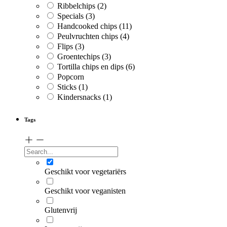
Ribbelchips
(2)
Specials
(3)
Handcooked chips
(11)
Peulvruchten chips
(4)
Flips
(3)
Groentechips
(3)
Tortilla chips en dips
(6)
Popcorn
Sticks
(1)
Kindersnacks
(1)
Tags
Geschikt voor vegetariërs
Geschikt voor veganisten
Glutenvrij