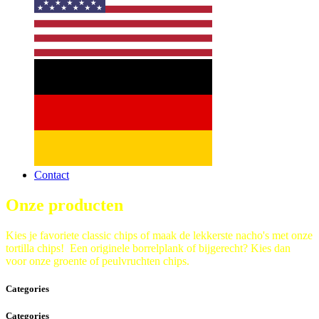
Contact
Onze producten
Kies je favoriete classic chips of maak de lekkerste nacho's met onze
tortilla chips! Een originele borrelplank of bijgerecht? Kies dan
voor onze groente of peulvruchten chips.
Categories
Categories