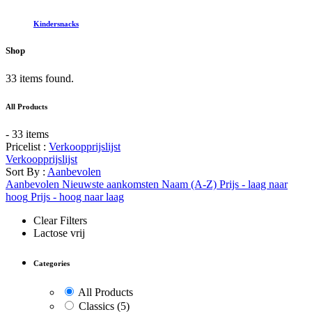
Kindersnacks
Shop
33 items found.
All Products
- 33 items
Pricelist :
Verkoopprijslijst
Verkoopprijslijst
Sort By :
Aanbevolen
Aanbevolen
Nieuwste aankomsten
Naam (A-Z)
Prijs - laag naar
hoog
Prijs - hoog naar laag
Clear Filters
Lactose vrij
Categories
All Products
Classics
(5)