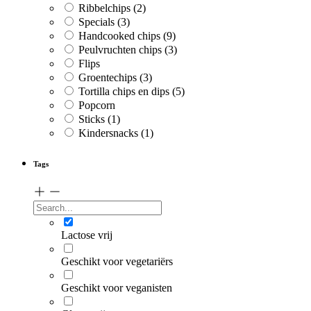
Ribbelchips
(2)
Specials
(3)
Handcooked chips
(9)
Peulvruchten chips
(3)
Flips
Groentechips
(3)
Tortilla chips en dips
(5)
Popcorn
Sticks
(1)
Kindersnacks
(1)
Tags
Lactose vrij
Geschikt voor vegetariërs
Geschikt voor veganisten