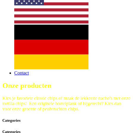
Contact
Onze producten
Kies je favoriete classic chips of maak de lekkerste nacho's met onze
tortilla chips! Een originele borrelplank of bijgerecht? Kies dan
voor onze groente of peulvruchten chips.
Categories
Categories