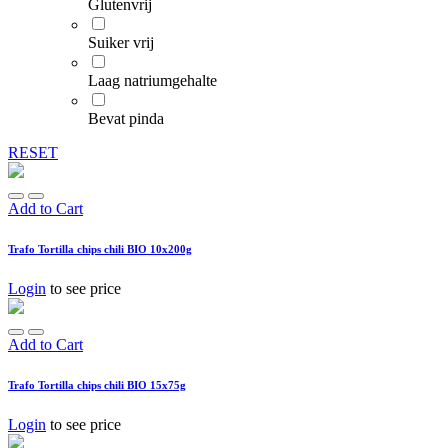
Glutenvrij
Suiker vrij
Laag natriumgehalte
Bevat pinda
RESET
Add to Cart
Trafo Tortilla chips chili BIO 10x200g
Login
to see price
Add to Cart
Trafo Tortilla chips chili BIO 15x75g
Login
to see price