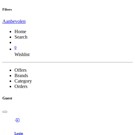
Filters
Aanbevolen
Home
Search
0
Wishlist
Offers
Brands
Category
Orders
Guest
Login