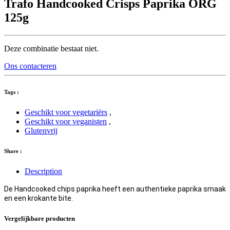
Trafo Handcooked Crisps Paprika ORG
125g
Deze combinatie bestaat niet.
Ons contacteren
Tags :
Geschikt voor vegetariërs
,
Geschikt voor veganisten
,
Glutenvrij
Share :
Description
De Handcooked chips paprika heeft een authentieke paprika smaak
en een krokante bite.
Vergelijkbare producten