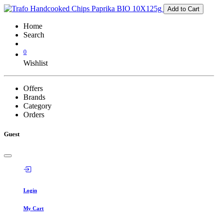
Add to Cart
Home
Search
0
Wishlist
Offers
Brands
Category
Orders
Guest
Login
My Cart