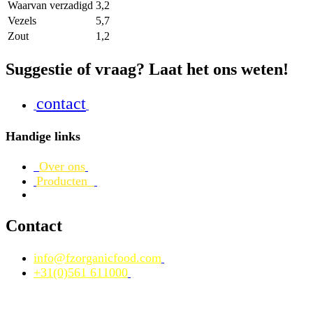
Waarvan verzadigd
3,2
Vezels
5,7
Zout
1,2
Suggestie of vraag? Laat het ons weten!
contact
Handige links
Over ons
Producten
Contact
info@fzorganicfood.com
+31(0)561 611000