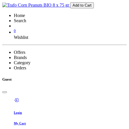
Add to Cart
Home
Search
0
Wishlist
Offers
Brands
Category
Orders
Guest
Login
My Cart