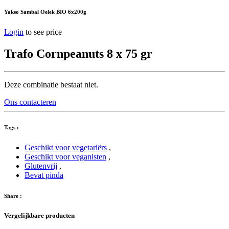
Yakso Sambal Oelek BIO 6x200g
Login
to see price
Trafo Cornpeanuts 8 x 75 gr
Deze combinatie bestaat niet.
Ons contacteren
Tags :
Geschikt voor vegetariërs
,
Geschikt voor veganisten
,
Glutenvrij
,
Bevat pinda
Share :
Vergelijkbare producten