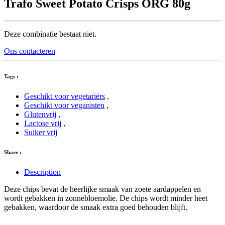
Trafo Sweet Potato Crisps ORG 80g
Deze combinatie bestaat niet.
Ons contacteren
Tags :
Geschikt voor vegetariërs
,
Geschikt voor veganisten
,
Glutenvrij
,
Lactose vrij
,
Suiker vrij
Share :
Description
Deze chips bevat de heerlijke smaak van zoete aardappelen en
wordt gebakken in zonnebloemolie. De chips wordt minder heet
gebakken, waardoor de smaak extra goed behouden blijft.