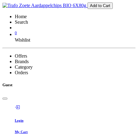
Add to Cart
Home
Search
0
Wishlist
Offers
Brands
Category
Orders
Guest
Login
My Cart