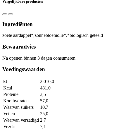
Vergelijkbare producten
Ingrediënten
zoete aardappel*,zonnebloemolie*.*biologisch geteeld
Bewaaradvies
Na openen binnen 3 dagen consumeren
Voedingswaarden
kJ
2.010,0
Kcal
481,0
Proteïne
3,5
Koolhydraten
57,0
Waarvan suikers
10,7
Vetten
25,0
Waarvan verzadigd
2,7
Vezels
7,1