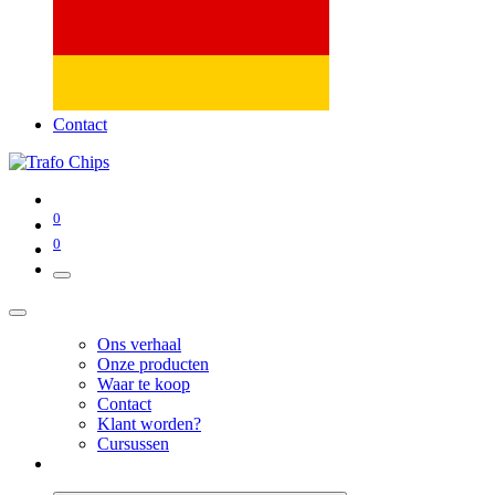
Contact
0
0
Ons verhaal
Onze producten
Waar te koop
Contact
Klant worden?
Cursussen