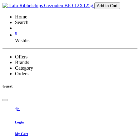
Add to Cart
Home
Search
0
Wishlist
Offers
Brands
Category
Orders
Guest
Login
My Cart