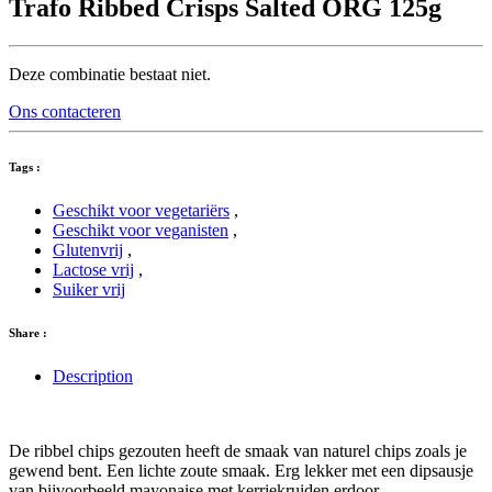
Trafo Ribbed Crisps Salted ORG 125g
Deze combinatie bestaat niet.
Ons contacteren
Tags :
Geschikt voor vegetariërs
,
Geschikt voor veganisten
,
Glutenvrij
,
Lactose vrij
,
Suiker vrij
Share :
Description
De ribbel chips gezouten heeft de smaak van naturel chips zoals je
gewend bent. Een lichte zoute smaak. Erg lekker met een dipsausje
van bijvoorbeeld mayonaise met kerriekruiden erdoor.