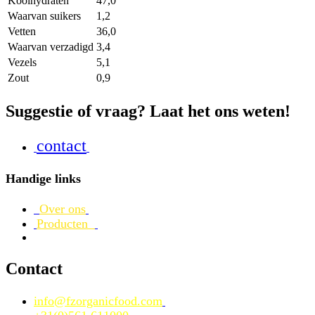
Koolhydraten
47,0
Waarvan suikers
1,2
Vetten
36,0
Waarvan verzadigd
3,4
Vezels
5,1
Zout
0,9
Suggestie of vraag? Laat het ons weten!
contact
Handige links
Over ons
Producten
Contact
info@fzorganicfood.com