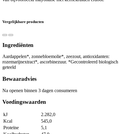
Vergelijkbare producten
Ingrediënten
Aardappelen*, zonnebloemolie*, zeezout, antioxidanten:
rozemarijnextract*, ascorbinezuur. *Gecontroleerd biologisch
geteeld
Bewaaradvies
Na openen binnen 3 dagen consumeren
Voedingswaarden
kJ
2.282,0
Kcal
545,0
Proteïne
5,1